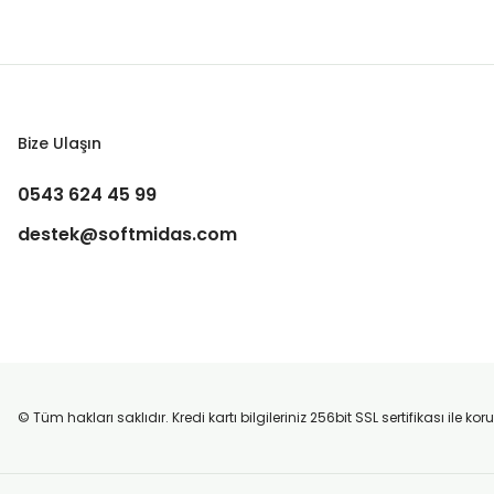
Bize Ulaşın
0543 624 45 99
destek@softmidas.com
© Tüm hakları saklıdır. Kredi kartı bilgileriniz 256bit SSL sertifikası ile k