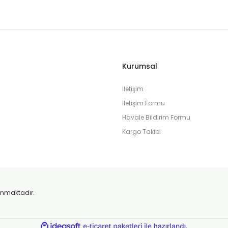
Kurumsal
İletişim
İletişim Formu
Havale Bildirim Formu
Kargo Takibi
orunmaktadır.
ile
ideasoft
e-