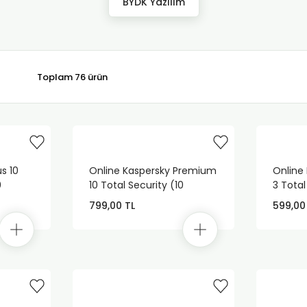
BYDK Yazılım
Toplam 76 ürün
s 10
Online Kaspersky Premium
Online
0
10 Total Security (10
3 Total
Kullanıcı - 1 Yıl)
- 1 Yıl)
799,00 TL
599,00