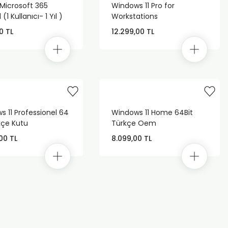
 Microsoft 365
Windows 11 Pro for
 (1 Kullanıcı- 1 Yıl )
Workstations
 İndirilebilir Lisans)
0 TL
12.299,00 TL
s 11 Professionel 64
Windows 11 Home 64Bit
kçe Kutu
Türkçe Oem
00 TL
8.099,00 TL