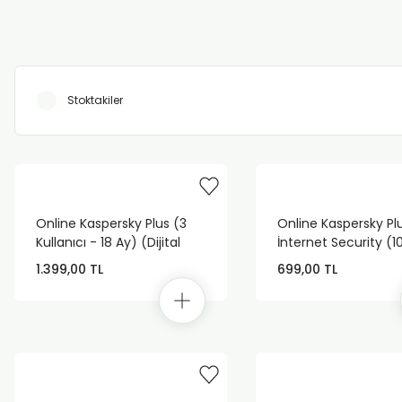
Stoktakiler
Online Kaspersky Plus (3
Online Kaspersky Plu
Kullanıcı - 18 Ay) (Dijital
İnternet Security (1
Lisans)
Kullanıcı - 1 Yıl)
1.399,00 TL
699,00 TL