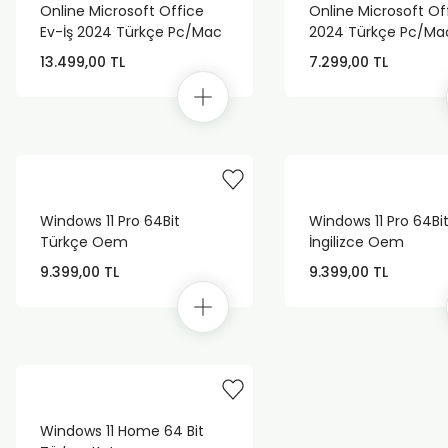
Online Microsoft Office
Online Microsoft Of
Ev-İş 2024 Türkçe Pc/Mac
2024 Türkçe Pc/Ma
(Dijital İndirilebilir Lisans)
(Dijital İndirilebilir Li
13.499,00 TL
7.299,00 TL
Windows 11 Pro 64Bit
Windows 11 Pro 64Bi
Türkçe Oem
İngilizce Oem
9.399,00 TL
9.399,00 TL
Windows 11 Home 64 Bit