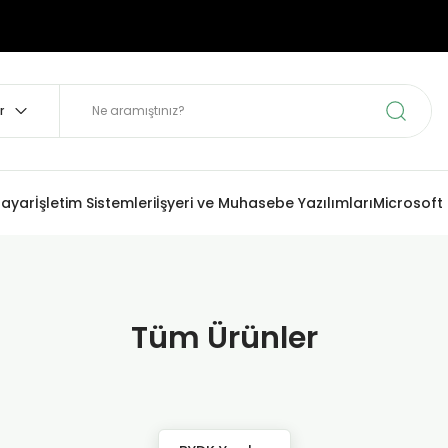
sayar
İşletim Sistemleri
İşyeri ve Muhasebe Yazılımları
Microsoft
Tüm Ürünler