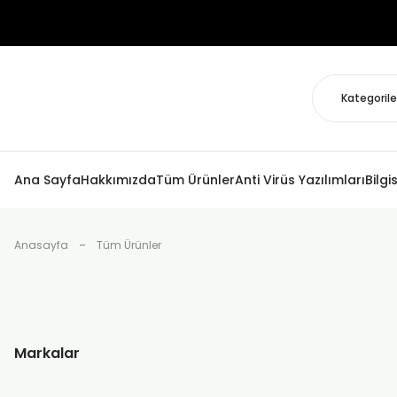
Ana Sayfa
Hakkımızda
Tüm Ürünler
Anti Virüs Yazılımları
Bilgi
Anasayfa
Tüm Ürünler
Markalar