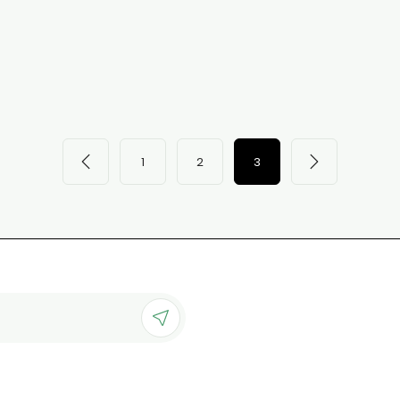
1
2
3