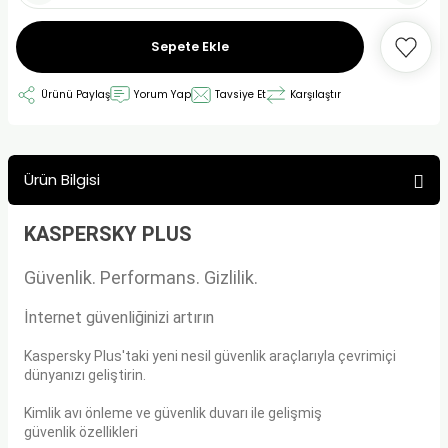
Sepete Ekle
Ürünü Paylaş
Yorum Yap
Tavsiye Et
Karşılaştır
Ürün Bilgisi
KASPERSKY PLUS
Güvenlik. Performans. Gizlilik.
İnternet güvenliğinizi artırın
Kaspersky Plus'taki yeni nesil güvenlik araçlarıyla çevrimiçi
dünyanızı geliştirin.
Kimlik avı önleme ve güvenlik duvarı ile gelişmiş
güvenlik özellikleri