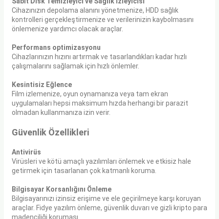
Sabit Disk Temizleyici ve Sağlık İzleyicisi
Cihazınızın depolama alanını yönetmenize, HDD sağlık
kontrolleri gerçekleştirmenize ve verilerinizin kaybolmasını
önlemenize yardımcı olacak araçlar.
Performans optimizasyonu
Cihazlarınızın hızını artırmak ve tasarlandıkları kadar hızlı
çalışmalarını sağlamak için hızlı önlemler.
Kesintisiz Eğlence
Film izlemenize, oyun oynamanıza veya tam ekran
uygulamaları hepsi maksimum hızda herhangi bir parazit
olmadan kullanmanıza izin verir.
Güvenlik Özellikleri
Antivirüs
Virüsleri ve kötü amaçlı yazılımları önlemek ve etkisiz hale
getirmek için tasarlanan çok katmanlı koruma.
Bilgisayar Korsanlığını Önleme
Bilgisayarınızı izinsiz erişime ve ele geçirilmeye karşı koruyan
araçlar. Fidye yazılım önleme, güvenlik duvarı ve gizli kripto para
madenciliği koruması.