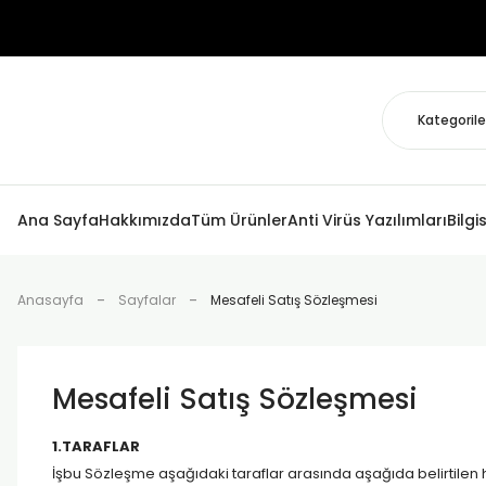
Ana Sayfa
Hakkımızda
Tüm Ürünler
Anti Virüs Yazılımları
Bilgi
Anasayfa
Sayfalar
Mesafeli Satış Sözleşmesi
Mesafeli Satış Sözleşmesi
1.TARAFLAR
İşbu Sözleşme aşağıdaki taraflar arasında aşağıda belirtilen