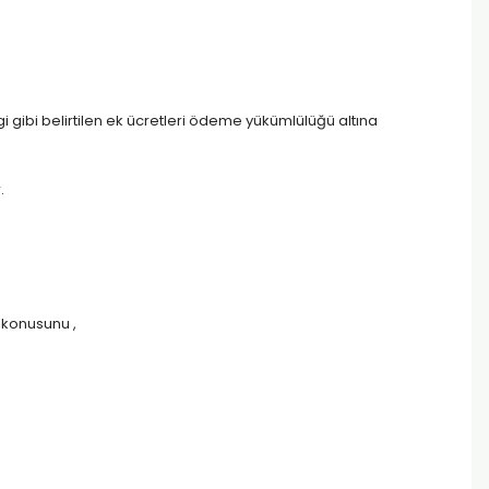
i gibi belirtilen ek ücretleri ödeme yükümlülüğü altına
.
 konusunu ,