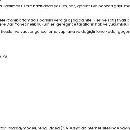
 kullanılmak üzere hazırlanan yazılım, ses, görüntü ve benzeri gayri ma
ektronik ortamda siparişini verdiği aşağıda nitelikleri ve satış fiyatı beli
e Dair Yönetmelik hükümleri gereğince tarafların hak ve yükümlülükl
ilen fiyatlar ve vaatler güncelleme yapılana ve değiştirilene kadar geçerli
TALYA
 miktarı, marka/modeli, rengi, adedi) SATICI’ya ait internet sitesinde 