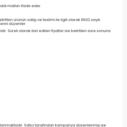
ddi malları ifade eder.
rtilen ürünün satışı ve teslimi ile ilgili olarak 6502 sayılı
erini düzenler.
dir. Süreli olarak ilan edilen fiyatlar ise belirtilen süre sonuna
yayınlanmaktadır. Satıcı tarafından kampanya düzenlenmiş ise