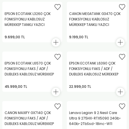
EPSON ECOTANK L3260 ÇOK
CANON MEGATANK G3470 ÇOK
FONKSİYONLU KABLOSUZ
FONKSİYONLU KABLOSUZ
MÜREKKEP TANKLI YAZICI
MÜREKKEP TANKLI YAZICI
9.699,00 TL
9.199,00 TL
EPSON ECOTANK L6570 ÇOK
EPSON ECOTANK L6390 ÇOK
FONKSİYONLU FAKS / ADF /
FONKSİYONLU FAKS / ADF /
DUBLEKS KABLOSUZ MÜREKKEP
DUBLEKS KABLOSUZ MÜREKKEP
TANKLI YAZICI
TANKLI YAZICI
45.999,00 TL
22.999,00 TL
CANON MAXIFY GX7140 ÇOK
Lenovo Legion 9 2.Nesil Core
FONKSİYONLU FAKS / ADF /
Ultra 9 275HX-RTX5090 24Gb-
DUBLEKS KABLOSUZ MÜREKKEP
64Gb-2TbSsd-18inc-W11