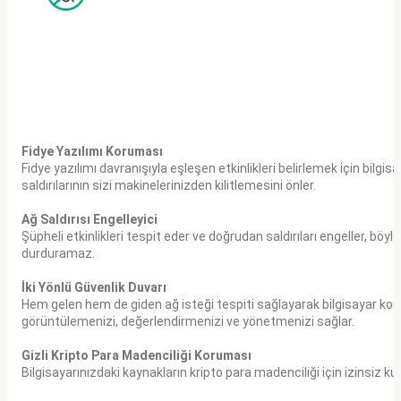
Fidye Yazılımı Koruması
Fidye yazılımı davranışıyla eşleşen etkinlikleri belirlemek için bilgi
saldırılarının sizi makinelerinizden kilitlemesini önler.
Ağ Saldırısı Engelleyici
Şüpheli etkinlikleri tespit eder ve doğrudan saldırıları engeller, böy
durduramaz.
İki Yönlü Güvenlik Duvarı
Hem gelen hem de giden ağ isteği tespiti sağlayarak bilgisayar korsa
görüntülemenizi, değerlendirmenizi ve yönetmenizi sağlar.
Gizli Kripto Para Madenciliği Koruması
Bilgisayarınızdaki kaynakların kripto para madenciliği için izinsiz k