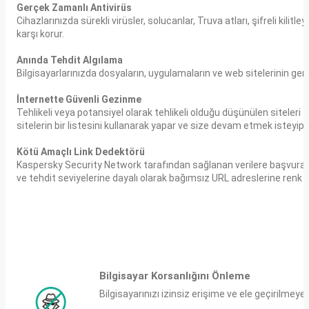
Gerçek Zamanlı Antivirüs
Cihazlarınızda sürekli virüsler, solucanlar, Truva atları, şifreli kilit
karşı korur.
Anında Tehdit Algılama
Bilgisayarlarınızda dosyaların, uygulamaların ve web sitelerinin gerçe
İnternette Güvenli Gezinme
Tehlikeli veya potansiyel olarak tehlikeli olduğu düşünülen siteleri
sitelerin bir listesini kullanarak yapar ve size devam etmek isteyip 
Kötü Amaçlı Link Dedektörü
Kaspersky Security Network tarafından sağlanan verilere başvurarak, 
ve tehdit seviyelerine dayalı olarak bağımsız URL adreslerine renk 
Bilgisayar Korsanlığını Önleme
Bilgisayarınızı izinsiz erişime ve ele geçirilmeye