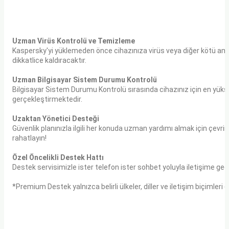
Uzman Virüs Kontrolü ve Temizleme
Kaspersky'yi yüklemeden önce cihazınıza virüs veya diğer kötü ama
dikkatlice kaldıracaktır.
Uzman Bilgisayar Sistem Durumu Kontrolü
Bilgisayar Sistem Durumu Kontrolü sırasında cihazınız için en yü
gerçekleştirmektedir.
Uzaktan Yönetici Desteği
Güvenlik planınızla ilgili her konuda uzman yardımı almak için çevr
rahatlayın!
Özel Öncelikli Destek Hattı
Destek servisimizle ister telefon ister sohbet yoluyla iletişime ge
*Premium Destek yalnızca belirli ülkeler, diller ve iletişim biçimleri (