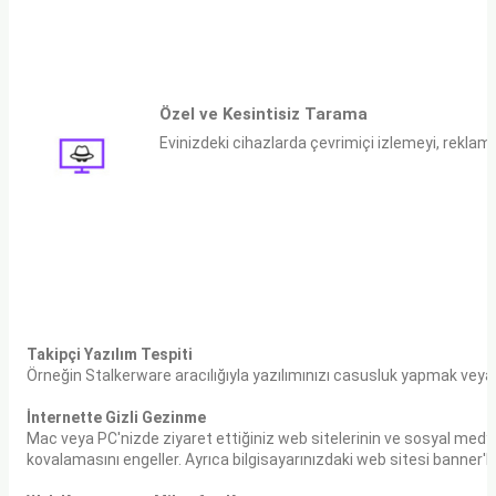
Özel ve Kesintisiz Tarama
Evinizdeki cihazlarda çevrimiçi izlemeyi, reklamlar
Takipçi Yazılım Tespiti
Örneğin Stalkerware aracılığıyla yazılımınızı casusluk yapmak veya k
İnternette Gizli Gezinme
Mac veya PC'nizde ziyaret ettiğiniz web sitelerinin ve sosyal medya pl
kovalamasını engeller. Ayrıca bilgisayarınızdaki web sitesi banner'lar