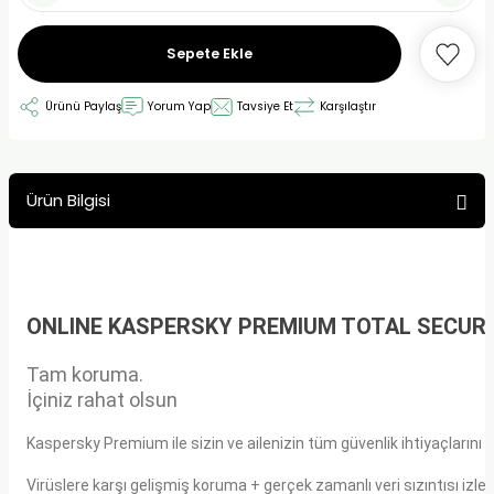
Sepete Ekle
Ürünü Paylaş
Yorum Yap
Tavsiye Et
Karşılaştır
Ürün Bilgisi
ONLINE KASPERSKY PREMIUM TOTAL SECURITY
Tam koruma.
İçiniz rahat olsun
Kaspersky Premium ile sizin ve ailenizin tüm güvenlik ihtiyaçlarını k
Virüslere karşı gelişmiş koruma + gerçek zamanlı veri sızıntısı izl