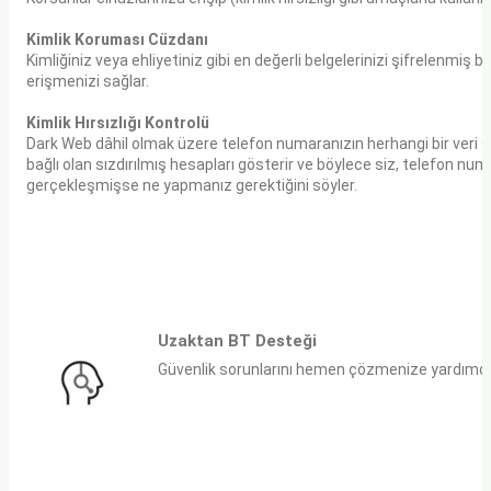
Kimlik Koruması Cüzdanı
Kimliğiniz veya ehliyetiniz gibi en değerli belgelerinizi şifrelenmiş bi
erişmenizi sağlar.
Kimlik Hırsızlığı Kontrolü
Dark Web dâhil olmak üzere telefon numaranızın herhangi bir veri sı
bağlı olan sızdırılmış hesapları gösterir ve böylece siz, telefon numa
gerçekleşmişse ne yapmanız gerektiğini söyler.
Uzaktan BT Desteği
Güvenlik sorunlarını hemen çözmenize yardımcı