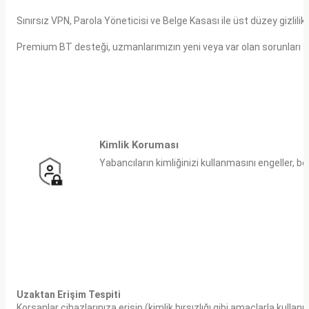
Sınırsız VPN, Parola Yöneticisi ve Belge Kasası ile üst düzey gizlilik
Premium BT desteği, uzmanlarımızın yeni veya var olan sorunları si
Kimlik Koruması
Yabancıların kimliğinizi kullanmasını engeller, be
Uzaktan Erişim Tespiti
Korsanlar cihazlarınıza erişip (kimlik hırsızlığı gibi amaçlarla kullanıl