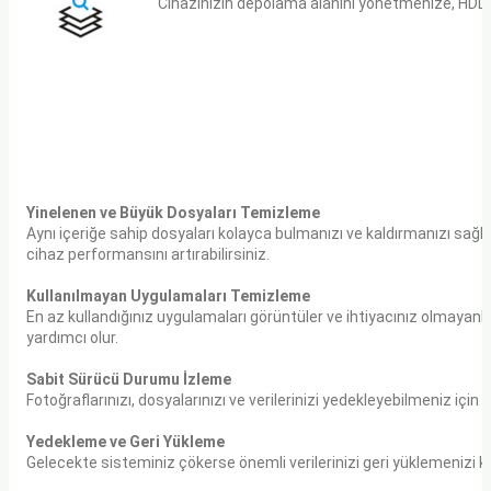
Cihazınızın depolama alanını yönetmenize, HDD s
Yinelenen ve Büyük Dosyaları Temizleme
Aynı içeriğe sahip dosyaları kolayca bulmanızı ve kaldırmanızı sağlar. 
cihaz performansını artırabilirsiniz.
Kullanılmayan Uygulamaları Temizleme
En az kullandığınız uygulamaları görüntüler ve ihtiyacınız olmayanl
yardımcı olur.
Sabit Sürücü Durumu İzleme
Fotoğraflarınızı, dosyalarınızı ve verilerinizi yedekleyebilmeniz iç
Yedekleme ve Geri Yükleme
Gelecekte sisteminiz çökerse önemli verilerinizi geri yüklemenizi k