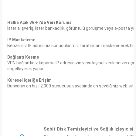
Halka Açık Wi-Fi'de Veri Koruma
İster alışveriş, ister bankacılık, görüntülü görüşme veya e-posta yap
IP Maskeleme
Benzersiz IP adresiniz sunucularımız tarafından maskelenerek hi
Bağlantı Kesme
VPN bağlantınız koparsa IP adresinizin veya kişisel verilerinizin aç
engelleyerek yapar.
Küresel İçeriğe Erişim
Dünyanın en hızlı 2.000 sunucusu sayesinde en sevdiğiniz web sitesi
Sabit Disk Temizleyici ve Sağlık İzleyicisi