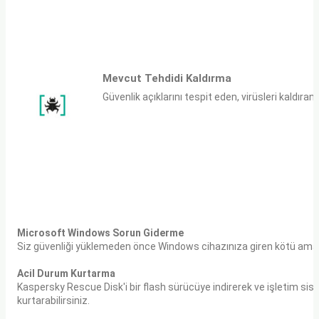
Mevcut Tehdidi Kaldırma
Güvenlik açıklarını tespit eden, virüsleri kaldıra
Microsoft Windows Sorun Giderme
Siz güvenliği yüklemeden önce Windows cihazınıza giren kötü amaçlı yaz
Acil Durum Kurtarma
Kaspersky Rescue Disk'i bir flash sürücüye indirerek ve işletim siste
kurtarabilirsiniz.