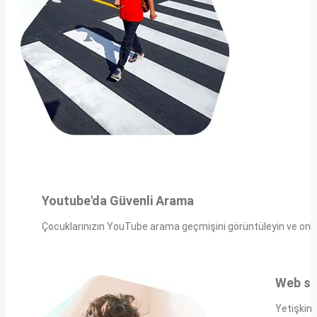
Youtube'da Güvenli Arama
Çocuklarınızın YouTube arama geçmişini görüntüleyin ve onlar
Web sit
Yetişkin 