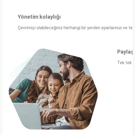
Yönetim kolaylığı
Çevrimiçi olabileceğiniz herhangi bir yerden ayarlarınızı ve terci
Paylaşı
Tek tek u