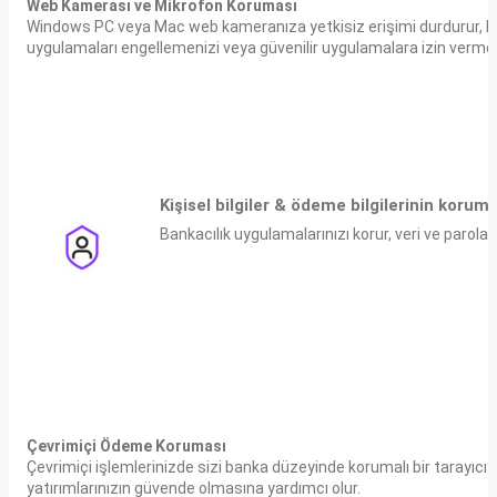
Web Kamerası ve Mikrofon Koruması
Windows PC veya Mac web kameranıza yetkisiz erişimi durdurur, böy
uygulamaları engellemenizi veya güvenilir uygulamalara izin vermen
Kişisel bilgiler & ödeme bilgilerinin korum
Bankacılık uygulamalarınızı korur, veri ve parola sı
Çevrimiçi Ödeme Koruması
Çevrimiçi işlemlerinizde sizi banka düzeyinde korumalı bir tarayıcıya y
yatırımlarınızın güvende olmasına yardımcı olur.