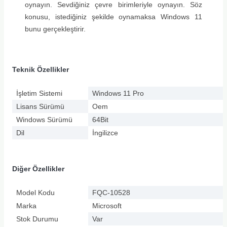
oynayın. Sevdiğiniz çevre birimleriyle oynayın. Söz
konusu, istediğiniz şekilde oynamaksa Windows 11
bunu gerçekleştirir.
Teknik Özellikler
İşletim Sistemi
Windows 11 Pro
Lisans Sürümü
Oem
Windows Sürümü
64Bit
Dil
İngilizce
Diğer Özellikler
Model Kodu
FQC-10528
Marka
Microsoft
Stok Durumu
Var