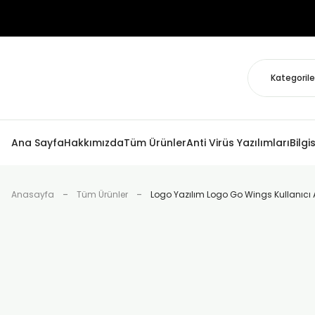
Ana Sayfa
Hakkımızda
Tüm Ürünler
Anti Virüs Yazılımları
Bilgi
Anasayfa
Tüm Ürünler
Logo Yazılım Logo Go Wings Kullanıcı A