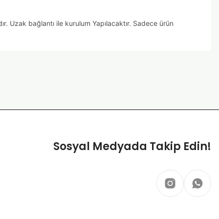
ır. Uzak bağlantı ile kurulum Yapılacaktır. Sadece ürün
za iletebilirsiniz.
Sosyal Medyada Takip Edin!