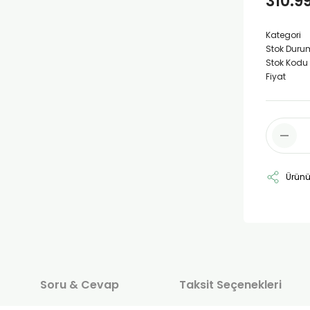
310.9
Kategori
Stok Duru
Stok Kodu
Fiyat
Ürünü
Soru & Cevap
Taksit Seçenekleri