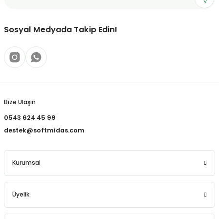
Sosyal Medyada Takip Edin!
Bize Ulaşın
0543 624 45 99
destek@softmidas.com
Kurumsal
Üyelik